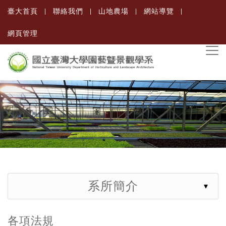
臺大首頁
聯絡我們
山地農場
網站導覽
網頁管理
系所簡介
各項法規