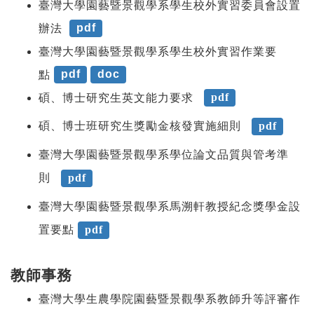
臺灣大學園藝暨景觀學系學生校外實習委員會設置
辦法
pdf
臺灣大學園藝暨景觀學系學生校外實習作業要
點
pdf
doc
碩、博士研究生英文能力要求
pdf
碩、博士班研究生獎勵金核發實施細則
pdf
臺灣大學園藝暨景觀學系學位論文品質與管考準
則
pdf
臺灣大學園藝暨景觀學系馬溯軒教授紀念獎學金設
置要點
pdf
教師事務
臺灣大學生農學院園藝暨景觀學系教師升等評審作