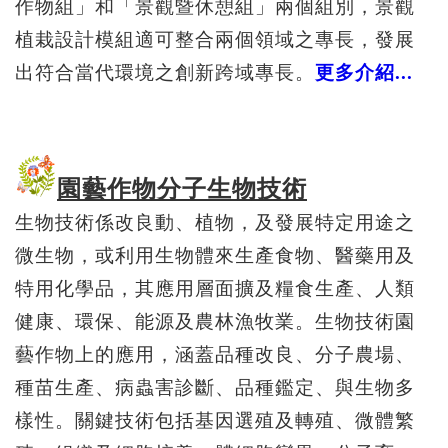
作物組」和「景觀暨休憩組」兩個組別，景觀
植栽設計模組適可整合兩個領域之專長，發展
出符合當代環境之創新跨域專長。
更多介紹...
園藝作物分子生物技術
生物技術係改良動、植物，及發展特定用途之
微生物，或利用生物體來生產食物、醫藥用及
特用化學品，其應用層面擴及糧食生產、人類
健康、環保、能源及農林漁牧業。生物技術園
藝作物上的應用，涵蓋品種改良、分子農場、
種苗生產、病蟲害診斷、品種鑑定、與生物多
樣性。關鍵技術包括基因選殖及轉殖、微體繁