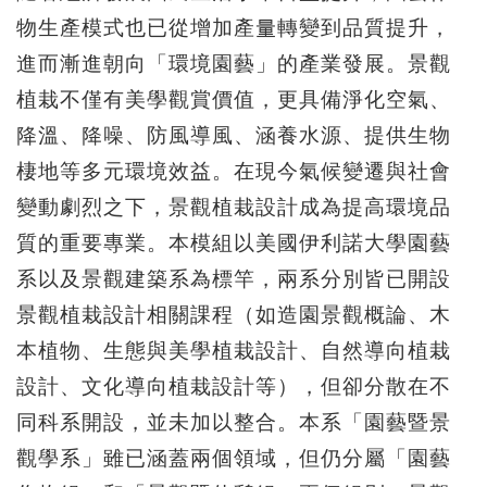
物生產模式也已從增加產量轉變到品質提升，
進而漸進朝向「環境園藝」的產業發展。景觀
植栽不僅有美學觀賞價值，更具備淨化空氣、
降溫、降噪、防風導風、涵養水源、提供生物
棲地等多元環境效益。在現今氣候變遷與社會
變動劇烈之下，景觀植栽設計成為提高環境品
質的重要專業。本模組以美國伊利諾大學園藝
系以及景觀建築系為標竿，兩系分別皆已開設
景觀植栽設計相關課程（如造園景觀概論、木
本植物、生態與美學植栽設計、自然導向植栽
設計、文化導向植栽設計等），但卻分散在不
同科系開設，並未加以整合。本系「園藝暨景
觀學系」雖已涵蓋兩個領域，但仍分屬「園藝