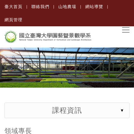
臺大首頁
聯絡我們
山地農場
網站導覽
網頁管理
課程資訊
領域專長