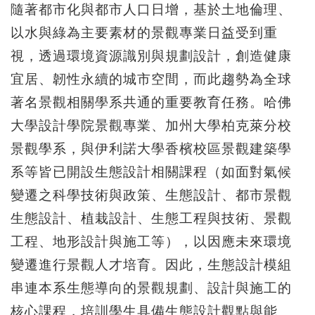
隨著都市化與都市人口日增，基於土地倫理、
以水與綠為主要素材的景觀專業日益受到重
視，透過環境資源識別與規劃設計，創造健康
宜居、韌性永續的城市空間，而此趨勢為全球
著名景觀相關學系共通的重要教育任務。哈佛
大學設計學院景觀專業、加州大學柏克萊分校
景觀學系，與伊利諾大學香檳校區景觀建築學
系等皆已開設生態設計相關課程（如面對氣候
變遷之科學技術與政策、生態設計、都市景觀
生態設計、植栽設計、生態工程與技術、景觀
工程、地形設計與施工等），以因應未來環境
變遷進行景觀人才培育。因此，生態設計模組
串連本系生態導向的景觀規劃、設計與施工的
核心課程，培訓學生具備生態設計觀點與能