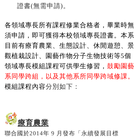
證書(無需申請)。
各領域專長所有課程修業合格者，畢業時無
須申請，即可獲得本校領域專長證書。本系
目前有療育農業、生態設計、休閒遊憩、景
觀植栽設計、園藝作物分子生物技術
等5個
領域專長模組課程可供學生修習，
鼓勵園藝
系同學跨組，以及其他系所同學跨域修課。
模組課程內容
分別如下：
療育農業
聯合國於
2014
年
9
月發布「永續發展目標