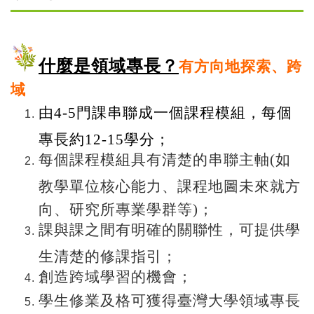
什麼是領域專長？
有方向地探索、跨
域
由4-5門課串聯成一個課程模組，每個
專長約12-15學分；
每個課程模組具有清楚的串聯主軸(如
教學單位核心能力、課程地圖未來就方
向、研究所專業學群等)；
課與課之間有明確的關聯性，可提供學
生清楚的修課指引；
創造跨域學習的機會；
學生修業及格可獲得臺灣大學領域專長