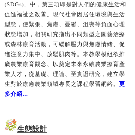
(SDGs)
」中，第三項即是對人們的健康生活和
促進福祉之改善。現代社會因居住環境與生活
型態，使緊張、焦慮、憂鬱、沮喪等負面心理
狀態增加，相關研究指出不同類型之園藝治療
或森林療育活動，可緩解壓力與焦慮情緒、促
進注意力集中、放鬆肌肉等。
本教學模組欲推
廣農業療育觀念、以奠定未來永續農業療育產
業人才，從基礎、理論、至實證研究，建立學
生對於療癒農業領域專長之課程學習網絡。
更
多介紹...
生態設計