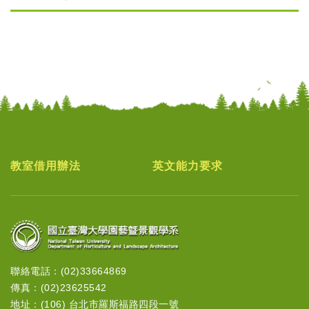
教室借用辦法
英文能力要求
聯絡電話：(02)33664869
傳真：(02)23625542
地址：(106) 台北市羅斯福路四段一號