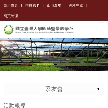
臺大首頁
聯絡我們
山地農場
網站導覽
網頁管理
系友會
活動報導