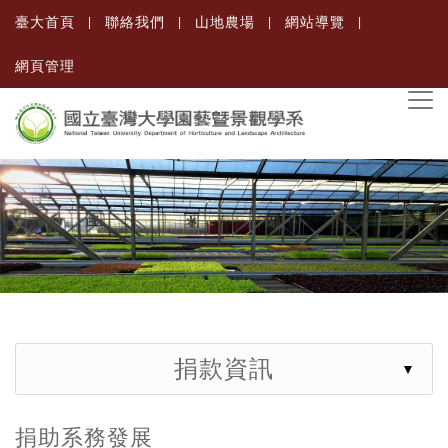
臺大首頁
聯絡我們
山地農場
網站導覽
網頁管理
捐款資訊
捐助系務發展