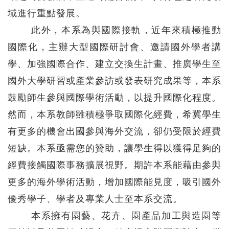
域進行重點發展。
此外，本系為與國際接軌，近年來積極推動
國際化，主辦大型國際研討會、邀請國外學者講
學、加強國際合作、建立交換生計畫、推廣學生至
國外大學研習或產業參訪或發表研究成果等，本系
鼓勵師生參與國際學術活動，以提升國際化程度。
然而，本系教師雖積極爭取國際化經費，希冀學生
有更多的機會出國參與海外交流，卻仍受限於經費
短缺。本系亟需您的贊助，讓學生得以獲得足夠的
經費接觸國際事務擴展視野。期許本系能藉由參與
更多的海外學術活動，增加國際能見度，吸引國外
優秀學子、學者及專業人士至本系交流。
本系擁有園藝、花卉、園產品加工與造園等