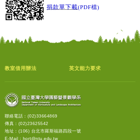
捐款單下載
(PDF檔)
教室借用辦法
英文能力要求
聯絡電話：(02)33664869
傳真：(02)23625542
地址：(106) 台北市羅斯福路四段一號
E-Mail：hort@ntu.edu.tw