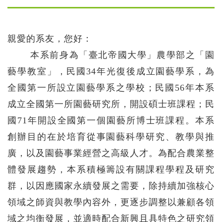
親愛的系友，您好：
本系前身為「臺北帝國大學」農學部之「園
藝學教室」，民國34年光復後成立園藝學系，為
全國第一所設立園藝學系之學校；民國56年本系
成立全國第一所園藝研究所，開設碩士班課程；民
國71年開設全國第一個園藝所博士班課程。本系
創辦目的在於培育從事園藝科學研究、教學與推
廣，以及園藝事業經營之高級人才。為配合農業整
體發展趨勢，本系積極籌設有關課程學程及研究
群，以因應國家永續發展之需要，除持續加強核心
領域之師資與教學內容外，更逐步調整以兼顧各領
域之均衡發展，並適時配合新興且具特色之研究領