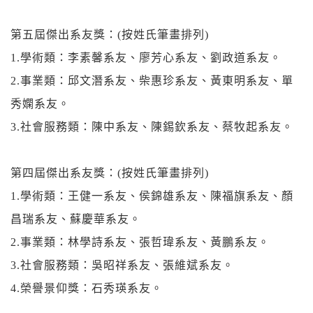
第五屆傑出系友獎：
(
按姓氏筆畫排列
)
1.
學術類：李素馨系友、廖芳心系友、劉政道系友。
2.
事業類：邱文潛系友、柴惠珍系友、黃東明系友、單
秀嫻系友。
3.
社會服務類：陳中系友、陳錫欽系友、蔡牧起系友。
第四屆傑出系友獎：
(
按姓氏筆畫排列
)
1.
學術類：王健一系友、侯錦雄系友、陳福旗系友、顏
昌瑞系友、蘇慶華系友。
2.
事業類：林學詩系友、張哲瑋系友、黃鵬系友。
3.
社會服務類：吳昭祥系友、張維斌系友。
4.
榮譽景仰獎：石秀瑛系友。