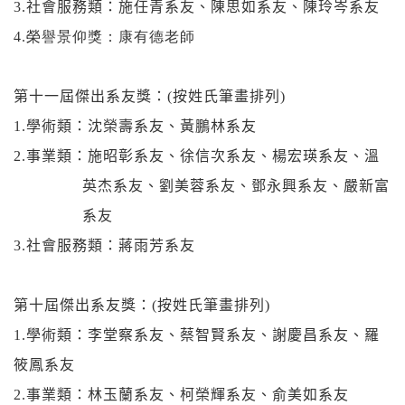
3.
社會服務類：
施任青系友、陳思如系友、陳玲岑
系友
4.榮譽景仰獎：康有德
老師
第十一屆傑出系友獎：
(
按姓氏筆畫排列
)
1.
學術類：沈榮壽系友、黃鵬林系友
2.
事業類：施昭彰系友、徐信次
系友、楊宏瑛系友、溫
英杰系友、劉美蓉系友、鄧永興系友、嚴新富
系友
3.
社會服務類：蔣雨芳系友
第十屆傑出系友獎：
(
按姓氏筆畫排列
)
1.
學術類：李堂察系友、蔡智賢系友、謝慶昌系友、羅
筱鳳系友
2.
事業類：林玉蘭系友、柯榮輝系友、俞美如系友