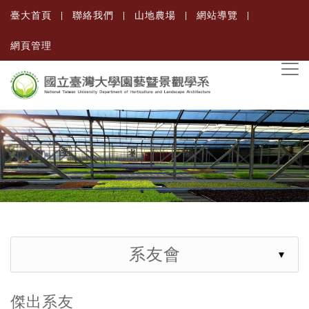
臺大首頁
聯絡我們
山地農場
網站導覽
網頁管理
系友會
傑出系友