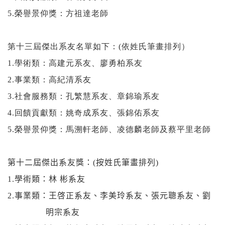
5.榮譽景仰獎：方祖達老師
第十三屆傑出系友名單如下：(
依姓氏筆畫排列）
1.學術類：高建元
系友
、廖勇柏
系友
2.事業類：高紀清
系友
3.社會服務類：孔繁慧
系友
、章錦瑜
系友
4.回饋貢獻類：姚奇成
系友
、張錦佑
系友
5.榮譽景仰獎：
馬溯軒老師、凌德麟老師及蔡平里老師
第十二屆傑出系友獎：
(
按姓氏筆畫排列
)
1.
學術類：林 彬系友
2.
事業類：
王啓正系友、李美玲系友、張元聰系友、劉
明宗
系友