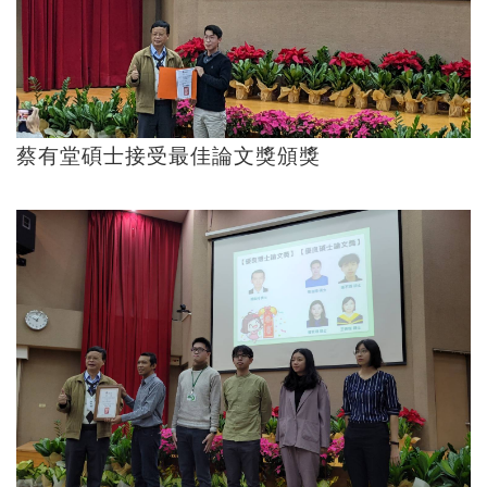
蔡有堂碩士接受最佳論文獎頒獎