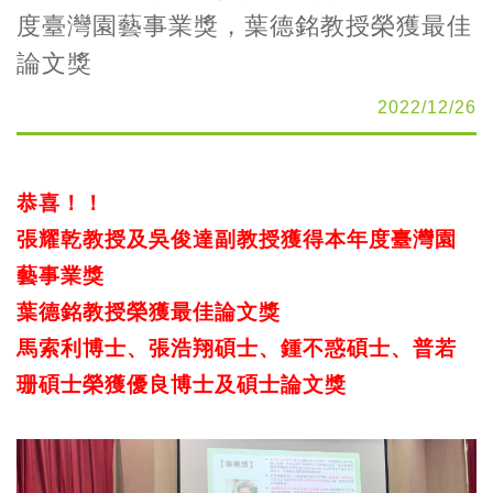
度臺灣園藝事業獎，葉德銘教授榮獲最佳
論文獎
2022/12/26
恭喜！
！
張耀乾教授及吳俊達副教授獲得本年度臺灣園
藝事業獎
葉德銘教授榮獲最佳論文獎
馬索利博士、張浩翔碩士、鍾不惑碩士、普若
珊碩士榮獲
優良博士及碩士論文獎