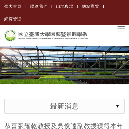
臺大首頁
聯絡我們
山地農場
網站導覽
網頁管理
最新消息
恭喜張耀乾教授及吳俊達副教授獲得本年